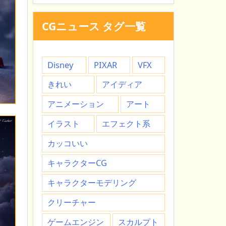
CGニュース タグ一覧
Disney
PIXAR
VFX
きれい
アイディア
アニメーション
アート
イラスト
エフェクト系
カッコいい
キャラクターCG
キャラクターモデリング
クリーチャー
ゲームエンジン
スカルプト