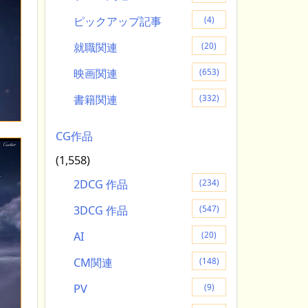
ピックアップ記事
(4)
就職関連
(20)
映画関連
(653)
書籍関連
(332)
CG作品
(1,558)
2DCG 作品
(234)
3DCG 作品
(547)
AI
(20)
CM関連
(148)
PV
(9)