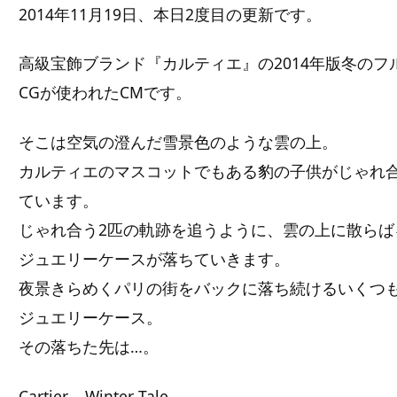
2014年11月19日、本日2度目の更新です。
高級宝飾ブランド『カルティエ』の2014年版冬のフ
CGが使われたCMです。
そこは空気の澄んだ雪景色のような雲の上。
カルティエのマスコットでもある豹の子供がじゃれ
ています。
じゃれ合う2匹の軌跡を追うように、雲の上に散らば
ジュエリーケースが落ちていきます。
夜景きらめくパリの街をバックに落ち続けるいくつ
ジュエリーケース。
その落ちた先は…。
Cartier – Winter Tale