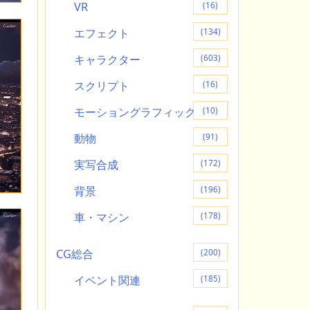
VR
(16)
エフェクト
(134)
キャラクター
(603)
スクリプト
(16)
モーショングラフィック
(10)
動物
(91)
実写合成
(172)
背景
(196)
車・マシン
(178)
CG総合
(200)
イベント関連
(185)