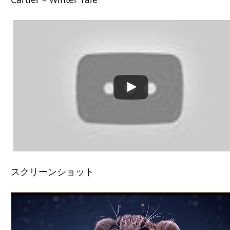
この動画を YouTube で視聴
スクリーンショット