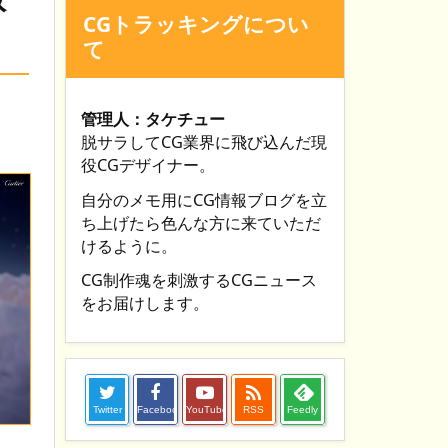
CGトラッキングについ
て
管理人：タケチュー
脱サラしてCG業界に飛び込んだ現
役CGデザイナー。
自分のメモ用にCG情報ブログを立
ち上げたら色んな方に来ていただ
けるように。
CG制作魂を刺激するCGニュース
をお届けします。

Twitter
Facebook
YouTube
RSS
Feedly