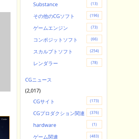
Substance
(13)
その他のCGソフト
(196)
ゲームエンジン
(73)
コンポジットソフト
(66)
スカルプトソフト
(254)
レンダラー
(78)
CGニュース
(2,017)
CGサイト
(173)
CGプロダクション関連
(376)
hardware
(1)
ゲーム関連
(483)