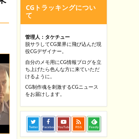
CGトラッキングについ
て
管理人：タケチュー
脱サラしてCG業界に飛び込んだ現
役CGデザイナー。
自分のメモ用にCG情報ブログを立
ち上げたら色んな方に来ていただ
けるように。
CG制作魂を刺激するCGニュース
をお届けします。

Twitter
Facebook
YouTube
RSS
Feedly