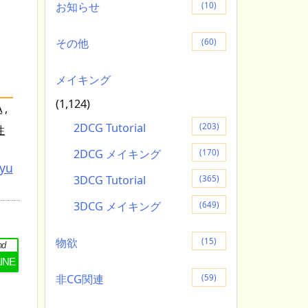
お知らせ
(10)
その他
(60)
メイキング
(1,124)
A
,
2DCG Tutorial
(203)
性
2DCG メイキング
(170)
tyu
3DCG Tutorial
(365)
3DCG メイキング
(649)
物欲
(15)
nd
LINE
非CG関連
(59)