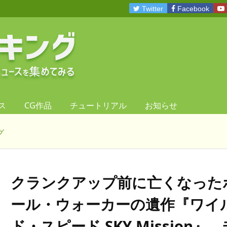
Twitter
Facebook
ス
CG作品
チュートリアル
お知らせ
グ
クランクアップ前に亡くなった
ール・ウォーカーの遺作『ワイ
ド・スピード SKY Mission』。