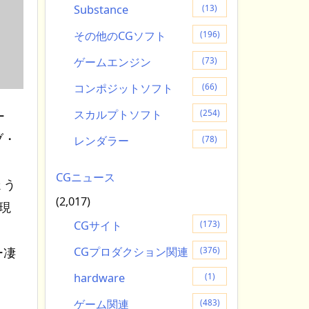
Substance
(13)
その他のCGソフト
(196)
ゲームエンジン
(73)
コンポジットソフト
(66)
スカルプトソフト
(254)
ー
ブ・
レンダラー
(78)
CGニュース
ょう
(2,017)
現
CGサイト
(173)
CGプロダクション関連
ー凄
(376)
hardware
(1)
ゲーム関連
(483)