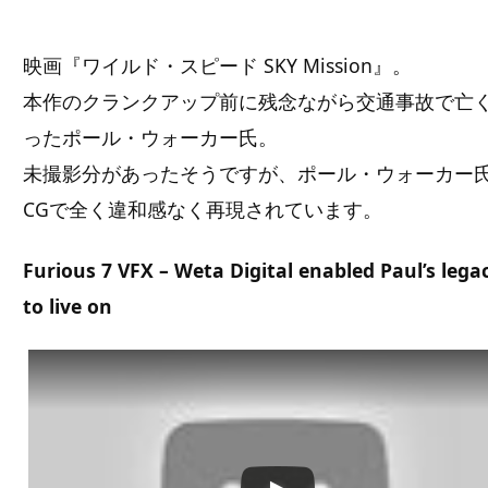
映画『ワイルド・スピード SKY Mission』。
本作のクランクアップ前に残念ながら交通事故で亡
ったポール・ウォーカー氏。
未撮影分があったそうですが、ポール・ウォーカー
CGで全く違和感なく再現されています。
Furious 7 VFX – Weta Digital enabled Paul’s lega
to live on
この動画を YouTube で視聴