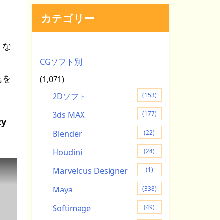
カテゴリー
くな
CGソフト別
氏を
(1,071)
2Dソフト
(153)
3ds MAX
(177)
cy
Blender
(22)
Houdini
(24)
Marvelous Designer
(1)
Maya
(338)
Softimage
(49)