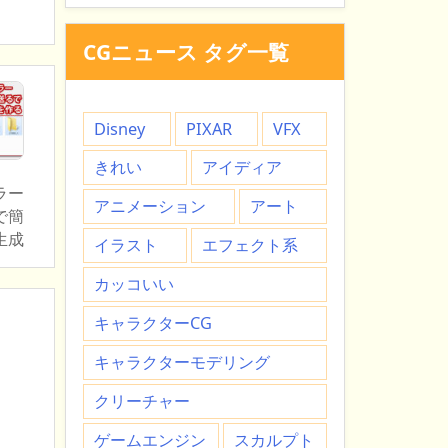
CGニュース タグ一覧
Disney
PIXAR
VFX
きれい
アイディア
ラー
アニメーション
アート
で簡
生成
イラスト
エフェクト系
カッコいい
キャラクターCG
キャラクターモデリング
クリーチャー
ゲームエンジン
スカルプト