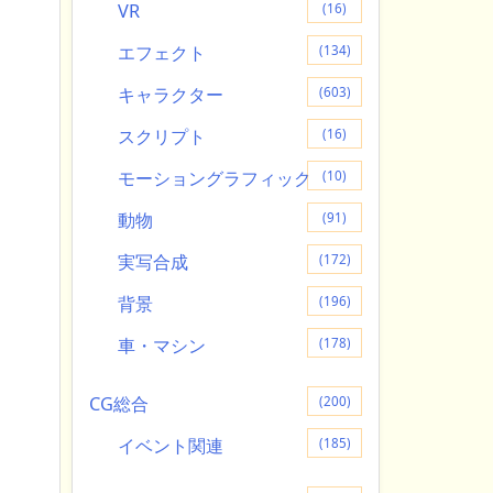
VR
(16)
エフェクト
(134)
キャラクター
(603)
スクリプト
(16)
モーショングラフィック
(10)
動物
(91)
実写合成
(172)
背景
(196)
車・マシン
(178)
CG総合
(200)
イベント関連
(185)