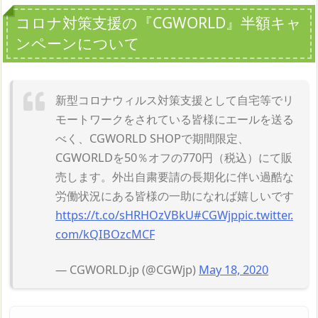
コロナ対策支援の『CGWORLD』半額キャ
ンペーンについて
新型コロナウィルス対策支援として自宅等でリ
モートワークをされている皆様にエールを送る
べく、CGWORLD SHOPで期間限定、
CGWORLDを50％オフの770円（税込）にて販
売します。外出自粛要請の長期化に伴い過酷な
労働状況にある皆様の一助になれば嬉しいです
https://t.co/sHRHOzVBkU
#CGWjp
pic.twitter.
com/kQIBOzcMCF
— CGWORLD.jp (@CGWjp)
May 18, 2020