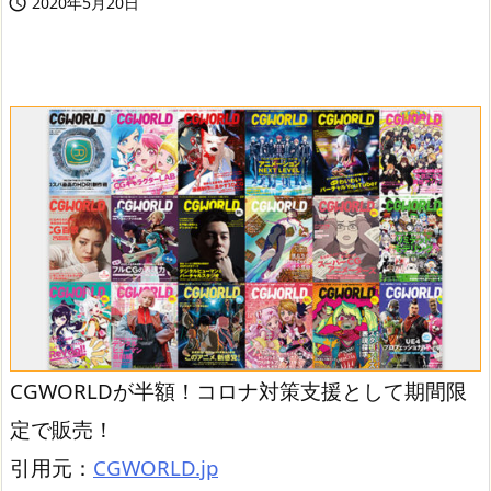
2020年5月20日

CGWORLDが半額！コロナ対策支援として期間限
定で販売！
引用元：
CGWORLD.jp