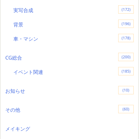
実写合成
(172)
背景
(196)
車・マシン
(178)
CG総合
(200)
イベント関連
(185)
お知らせ
(10)
その他
(60)
メイキング