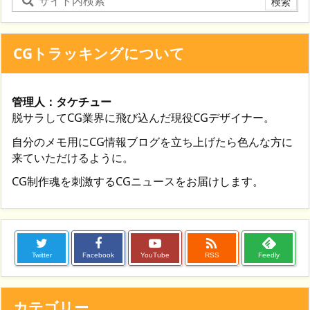
CGトラッキングについて
管理人：タケチュー
脱サラしてCG業界に飛び込んだ現役CGデザイナー。
自分のメモ用にCG情報ブログを立ち上げたら色んな方に
来ていただけるように。
CG制作魂を刺激するCGニュースをお届けします。

Twitter
Facebook
YouTube
RSS
Feedly
カテゴリー