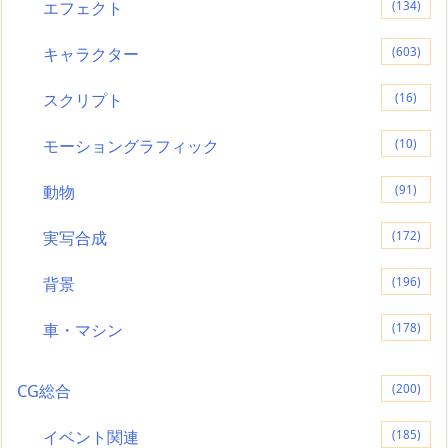
エフェクト
(134)
キャラクター
(603)
スクリプト
(16)
モーショングラフィック
(10)
動物
(91)
実写合成
(172)
背景
(196)
車・マシン
(178)
CG総合
(200)
イベント関連
(185)