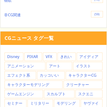
物欲
非CG関連
(59)
CGニュース タグ一覧
Disney
PIXAR
VFX
きれい
アイディア
アニメーション
アート
イラスト
エフェクト系
カッコいい
キャラクターCG
キャラクターモデリング
クリーチャー
ゲームエンジン
スカルプト
スクエニ
セミナー
ミリタリー
モデリング
ヤヴァイ