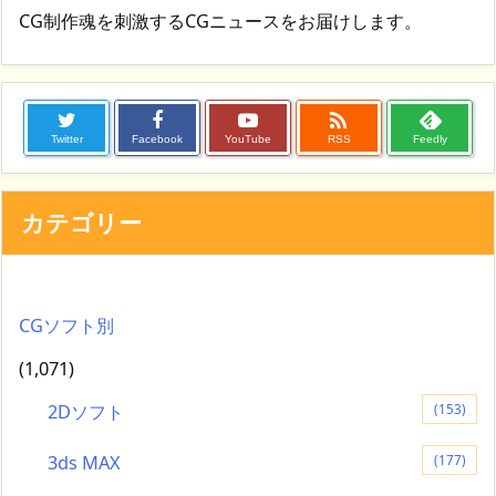
CG制作魂を刺激するCGニュースをお届けします。

Twitter
Facebook
YouTube
RSS
Feedly
カテゴリー
CGソフト別
(1,071)
2Dソフト
(153)
3ds MAX
(177)