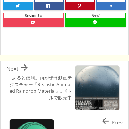
B!
Service Una
Send

Next
あると便利。雨が伝う動画テ
クスチャー『Realistic Animat
ed Raindrop Material』。4ド
ルで販売中

Prev