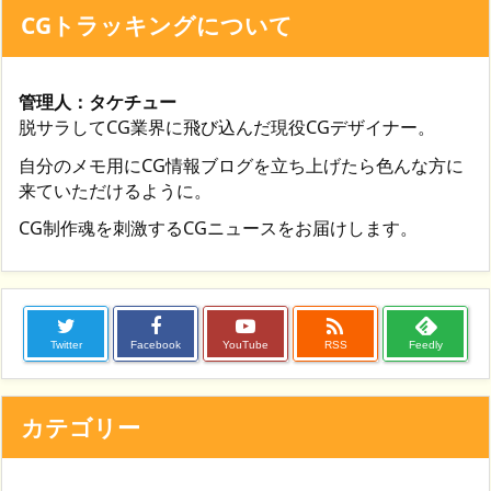
CGトラッキングについて
管理人：タケチュー
脱サラしてCG業界に飛び込んだ現役CGデザイナー。
自分のメモ用にCG情報ブログを立ち上げたら色んな方に
来ていただけるように。
CG制作魂を刺激するCGニュースをお届けします。

Twitter
Facebook
YouTube
RSS
Feedly
カテゴリー