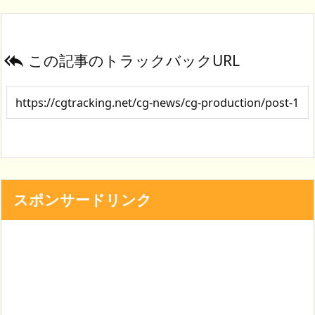
この記事のトラックバックURL

スポンサードリンク