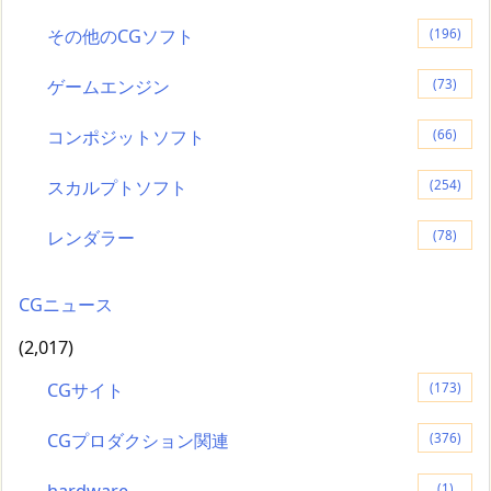
その他のCGソフト
(196)
ゲームエンジン
(73)
コンポジットソフト
(66)
スカルプトソフト
(254)
レンダラー
(78)
CGニュース
(2,017)
CGサイト
(173)
CGプロダクション関連
(376)
hardware
(1)