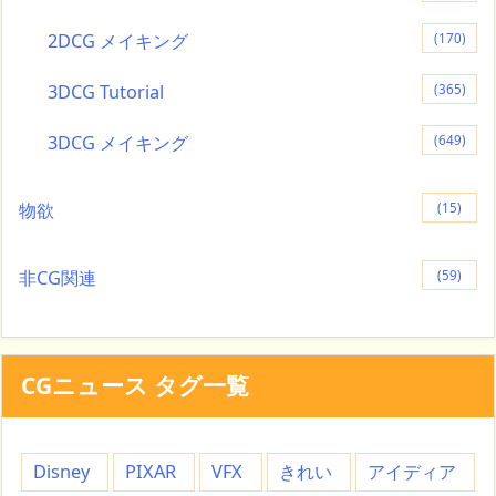
2DCG メイキング
(170)
3DCG Tutorial
(365)
3DCG メイキング
(649)
物欲
(15)
非CG関連
(59)
CGニュース タグ一覧
Disney
PIXAR
VFX
きれい
アイディア