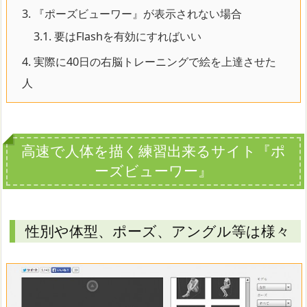
3.
『ポーズビューワー』が表示されない場合
3.1.
要はFlashを有効にすればいい
4.
実際に40日の右脳トレーニングで絵を上達させた
人
高速で人体を描く練習出来るサイト『ポ
ーズビューワー』
性別や体型、ポーズ、アングル等は様々