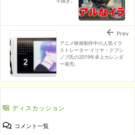
手描き。

Prev
アニメ映画制作中の人気イラ
ストレーター イリヤ・クブシ
ノブ氏の2019年卓上カレンダ
ー発売。
ディスカッション
コメント一覧