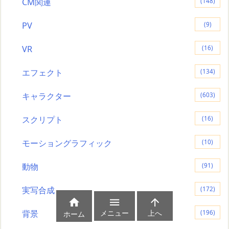
CM関連
(148)
PV
(9)
VR
(16)
エフェクト
(134)
キャラクター
(603)
スクリプト
(16)
モーショングラフィック
(10)
動物
(91)
実写合成
(172)



背景
メニュー
上へ
(196)
ホーム