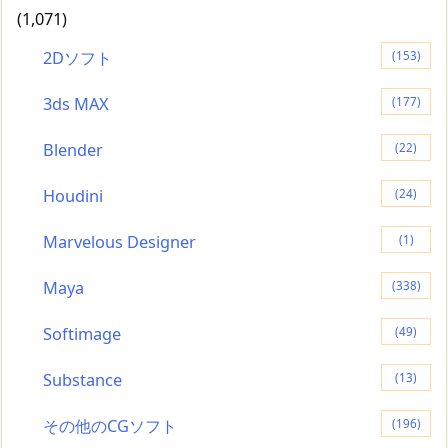
(1,071)
2Dソフト
(153)
3ds MAX
(177)
Blender
(22)
Houdini
(24)
Marvelous Designer
(1)
Maya
(338)
Softimage
(49)
Substance
(13)
その他のCGソフト
(196)