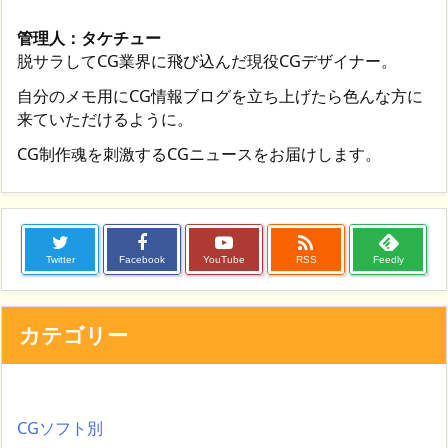
管理人：タケチュー
脱サラしてCG業界に飛び込んだ現役CGデザイナー。
自分のメモ用にCG情報ブログを立ち上げたら色んな方に
来ていただけるように。
CG制作魂を刺激するCGニュースをお届けします。

Twitter
Facebook
YouTube
RSS
Feedly
カテゴリー
CGソフト別