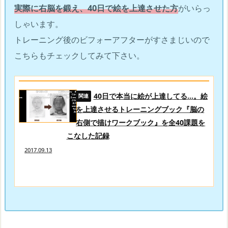
実際に右脳を鍛え、40日で絵を上達させた方
がいらっ
しゃいます。
トレーニング後のビフォーアフターがすさまじいので
こちらもチェックしてみて下さい。
40日で本当に絵が上達してる…。絵
を上達させるトレーニングブック『脳の
右側で描けワークブック』を全40課題を
こなした記録
2017.09.13