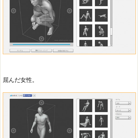
屈んだ女性。