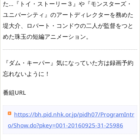
た…『トイ・ストーリー３』や『モンスターズ・
ユニバーシティ』のアートディレクターを務めた
堤大介、ロバート・コンドウの二人が監督をつと
めた珠玉の短編アニメーション。
『ダム・キーパー』気になっていた方は録画予約
忘れないように！
番組URL
https://bh.pid.nhk.or.jp/pidh07/ProgramIntr
o/Show.do?pkey=001-20160925-31-25986