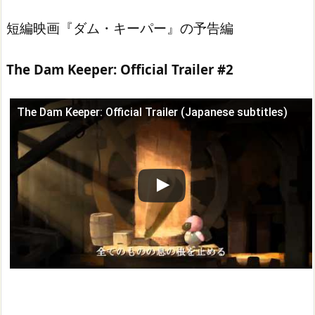
短編映画『ダム・キーパー』の予告編
The Dam Keeper: Official Trailer #2
The Dam Keeper: Official Trailer (Japanese subtitles)
この動画を YouTube で視聴