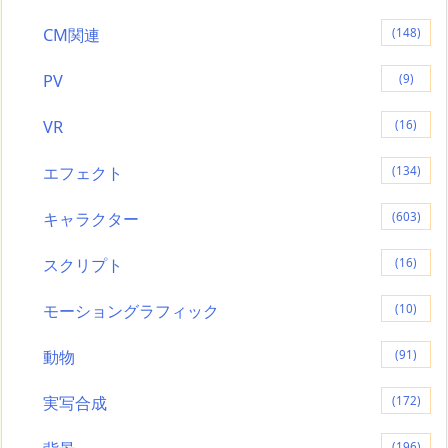
CM関連
(148)
PV
(9)
VR
(16)
エフェクト
(134)
キャラクター
(603)
スクリプト
(16)
モーショングラフィック
(10)
動物
(91)
実写合成
(172)
(196)