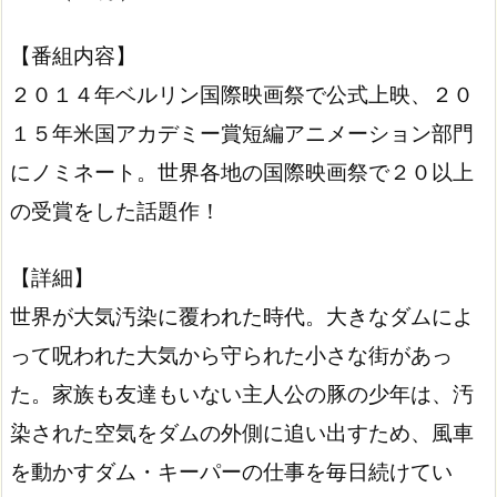
【番組内容】
２０１４年ベルリン国際映画祭で公式上映、２０
１５年米国アカデミー賞短編アニメーション部門
にノミネート。世界各地の国際映画祭で２０以上
の受賞をした話題作！
【詳細】
世界が大気汚染に覆われた時代。大きなダムによ
って呪われた大気から守られた小さな街があっ
た。家族も友達もいない主人公の豚の少年は、汚
染された空気をダムの外側に追い出すため、風車
を動かすダム・キーパーの仕事を毎日続けてい