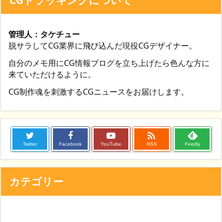
管理人：タケチュー
脱サラしてCG業界に飛び込んだ現役CGデザイナー。
自分のメモ用にCG情報ブログを立ち上げたら色んな方に
来ていただけるように。
CG制作魂を刺激するCGニュースをお届けします。

Twitter
Facebook
YouTube
RSS
Feedly
カテゴリー