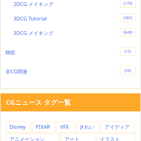
2DCG メイキング
(170)
3DCG Tutorial
(365)
3DCG メイキング
(649)
物欲
(15)
非CG関連
(59)
CGニュース タグ一覧
Disney
PIXAR
VFX
きれい
アイディア
アニメーション
アート
イラスト