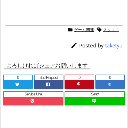
ゲーム関連
スクエニ


Posted by

taketyu
よろしければシェアお願いします
0
Bad Request
0
0
B!
Service Una
Send