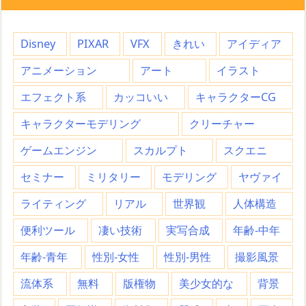
Disney
PIXAR
VFX
きれい
アイディア
アニメーション
アート
イラスト
エフェクト系
カッコいい
キャラクターCG
キャラクターモデリング
クリーチャー
ゲームエンジン
スカルプト
スクエニ
セミナー
ミリタリー
モデリング
ヤヴァイ
ライティング
リアル
世界観
人体構造
便利ツール
凄い技術
実写合成
年齢-中年
年齢-青年
性別-女性
性別-男性
撮影風景
流体系
無料
版権物
美少女的な
背景