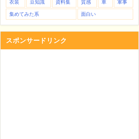
衣装
豆知識
資料集
質感
車
軍事
集めてみた系
面白い
スポンサードリンク