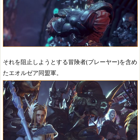
それを阻止しようとする冒険者(プレーヤー)を含め
たエオルゼア同盟軍。