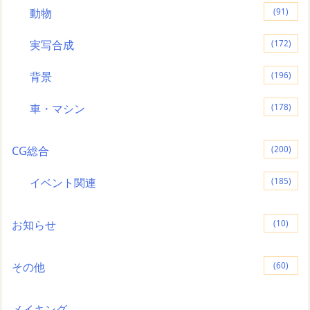
動物
(91)
実写合成
(172)
背景
(196)
車・マシン
(178)
CG総合
(200)
イベント関連
(185)
お知らせ
(10)
その他
(60)
メイキング