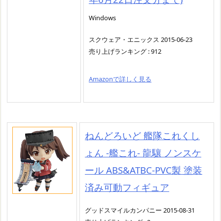
Windows
スクウェア・エニックス 2015-06-23
売り上げランキング : 912
Amazonで詳しく見る
ねんどろいど 艦隊これくし
ょん -艦これ- 龍驤 ノンスケ
ール ABS&ATBC-PVC製 塗装
済み可動フィギュア
グッドスマイルカンパニー 2015-08-31