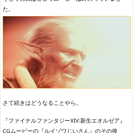
た。
さて続きはどうなることやら。
『ファイナルファンタジーXIV:新生エオルゼア』
CGムービーの『ルイゾワじいさん』のその後