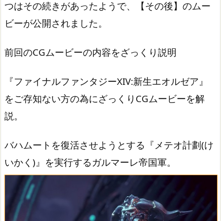
つはその続きがあったようで、【その後】のムー
ビーが公開されました。
前回のCGムービーの内容をざっくり説明
『ファイナルファンタジーXIV:新生エオルゼア』
をご存知ない方の為にざっくりCGムービーを解
説。
バハムートを復活させようとする『メテオ計劃(け
いかく)』を実行するガルマーレ帝国軍。