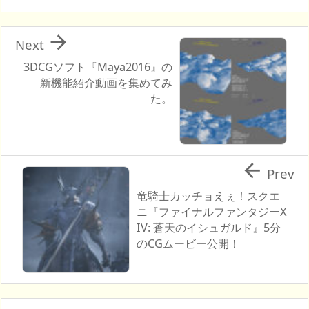

Next
3DCGソフト『Maya2016』の
新機能紹介動画を集めてみ
た。

Prev
竜騎士カッチョえぇ！スクエ
ニ『ファイナルファンタジーX
IV: 蒼天のイシュガルド』5分
のCGムービー公開！