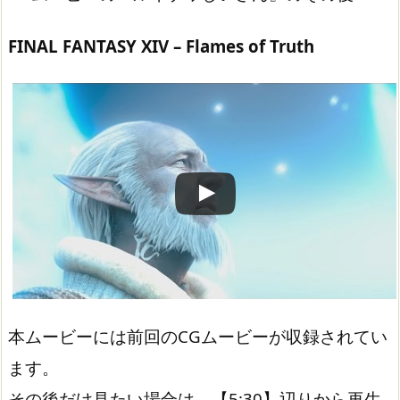
FINAL FANTASY XIV – Flames of Truth
この動画を YouTube で視聴
本ムービーには前回のCGムービーが収録されてい
ます。
その後だけ見たい場合は、【5:30】辺りから再生