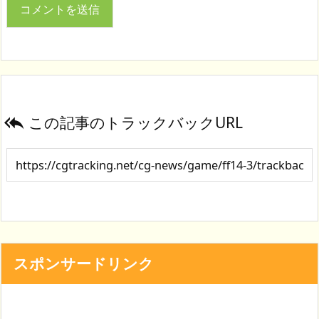
この記事のトラックバックURL

スポンサードリンク