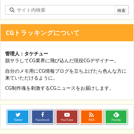
CGトラッキングについて
管理人：タケチュー
脱サラしてCG業界に飛び込んだ現役CGデザイナー。
自分のメモ用にCG情報ブログを立ち上げたら色んな方に
来ていただけるように。
CG制作魂を刺激するCGニュースをお届けします。

Twitter
Facebook
YouTube
RSS
Feedly