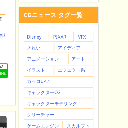
CGニュース タグ一覧
連
tyu
Disney
PIXAR
VFX
きれい
アイディア
アニメーション
アート
nd
イラスト
エフェクト系
LINE
カッコいい
キャラクターCG
キャラクターモデリング
クリーチャー
ゲームエンジン
スカルプト