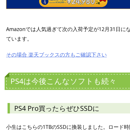
Amazonでは人気過ぎて次の入荷予定が12月31日に
ています。
その場合 楽天ブックスの方もご確認下さい
PS4は今後こんなソフトも続々
PS4 Pro買ったらぜひSSDに
小生はこちらの1TBのSSDに換装しました。ロード時