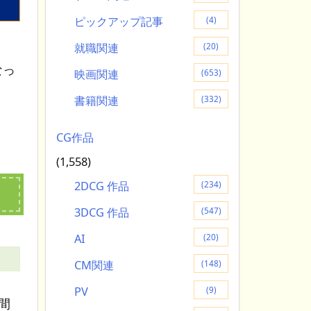
ピックアップ記事
(4)
就職関連
(20)
なっ
映画関連
(653)
書籍関連
(332)
CG作品
(1,558)
2DCG 作品
(234)
3DCG 作品
(547)
AI
(20)
CM関連
(148)
PV
(9)
間