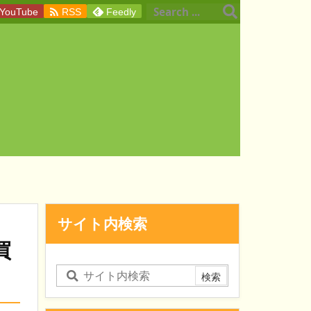

YouTube
RSS
Feedly
サイト内検索
買