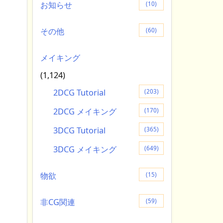
お知らせ
(10)
その他
(60)
メイキング
(1,124)
2DCG Tutorial
(203)
2DCG メイキング
(170)
3DCG Tutorial
(365)
3DCG メイキング
(649)
物欲
(15)
非CG関連
(59)