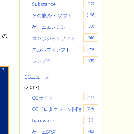
Substance
(13)
その他のCGソフト
(196)
。
ゲームエンジン
(73)
との
コンポジットソフト
(66)
スカルプトソフト
(254)
レンダラー
(78)
CGニュース
(2,017)
CGサイト
(173)
CGプロダクション関連
(376)
hardware
(1)
ゲーム関連
(483)