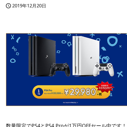
2019年12月20日

数量限定でPS4とPS4 Proが1万円OFFセール中です