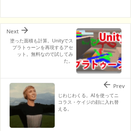

Next
塗った面積も計算。Unityでス
プラトゥーンを再現するアセ
ット。無料なので試してみ
た。

Prev
じわじわくる。AIを使ってニ
コラス・ケイジの顔に入れ替
える。