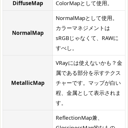
DiffuseMap
ColorMapとして使用。
NormalMapとして使用。
カラーマネジメントは
NormalMap
sRGBじゃなくて、RAWに
すべし。
VRayには使えないかも？金
属である部分を示すテクス
MetallicMap
チャーです。マップが白い
程、金属として表示されま
す。
ReflectionMap兼、
GlossinessMap的なもの。