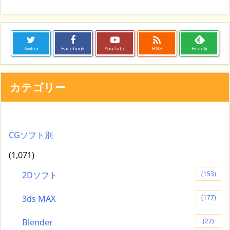

Twitter
Facebook
YouTube
RSS
Feedly
カテゴリー
CGソフト別
(1,071)
2Dソフト
(153)
3ds MAX
(177)
Blender
(22)