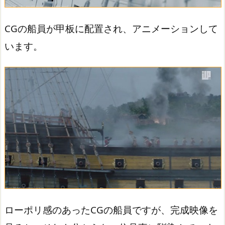
CGの船員が甲板に配置され、アニメーションして
います。
ローポリ感のあったCGの船員ですが、完成映像を