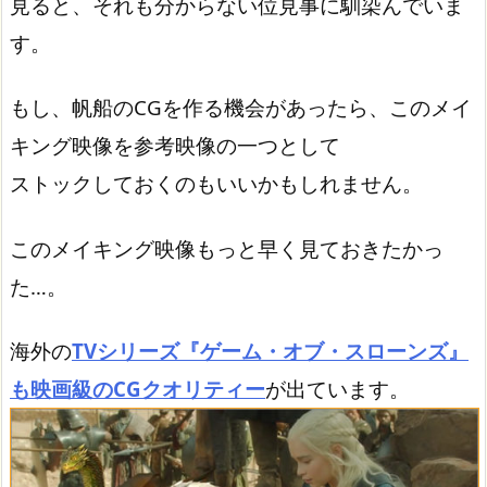
見ると、それも分からない位見事に馴染んでいま
す。
もし、帆船のCGを作る機会があったら、このメイ
キング映像を参考映像の一つとして
ストックしておくのもいいかもしれません。
このメイキング映像もっと早く見ておきたかっ
た…。
海外の
TVシリーズ『ゲーム・オブ・スローンズ』
も映画級のCGクオリティー
が出ています。