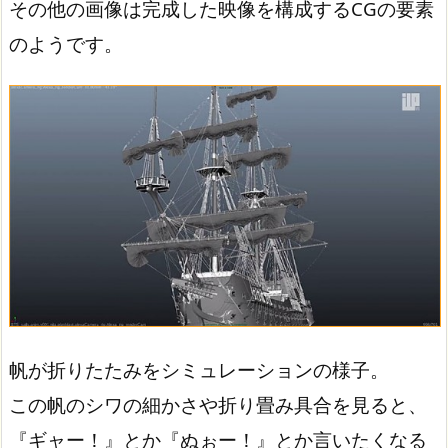
その他の画像は完成した映像を構成するCGの要素
のようです。
帆が折りたたみをシミュレーションの様子。
この帆のシワの細かさや折り畳み具合を見ると、
『ギャー！』とか『ぬぉー！』とか言いたくなる