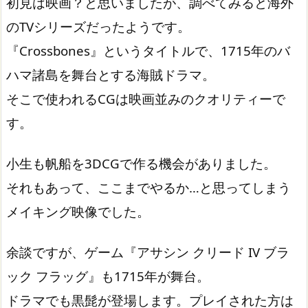
初見は映画？と思いましたが、調べてみると海外
のTVシリーズだったようです。
『Crossbones』というタイトルで、1715年のバ
ハマ諸島を舞台とする海賊ドラマ。
そこで使われるCGは映画並みのクオリティーで
す。
小生も帆船を3DCGで作る機会がありました。
それもあって、ここまでやるか…と思ってしまう
メイキング映像でした。
余談ですが、ゲーム『アサシン クリード IV ブラ
ック フラッグ』も1715年が舞台。
ドラマでも黒髭が登場します。プレイされた方は