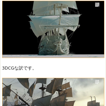
3DCGな訳です。