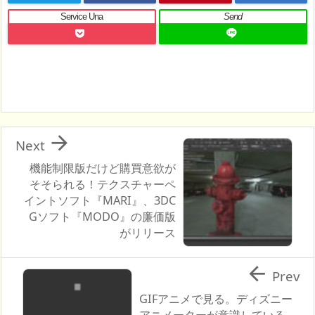
Service Una
Send

Next
機能制限版だけど購買意欲が
そそられる！テクスチャーペ
イントソフト『MARI』、3DC
Gソフト『MODO』の廉価版
がリリース

Prev
GIFアニメで見る。ディズニー