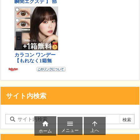
サイト内検索



メニュー
上へ
ホーム