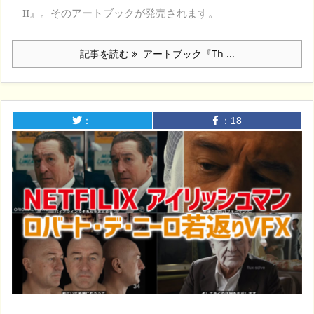
II』。そのアートブックが発売されます。
記事を読む
アートブック『Th ...
：
：
18