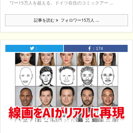
ワー15万人を超える、ドイツ在住のコミックアー ...
記事を読む
フォロワー15万人 ...
：
：
174