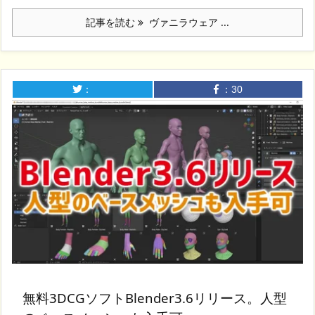
記事を読む
ヴァニラウェア ...
：
：
30
無料3DCGソフトBlender3.6リリース。人型