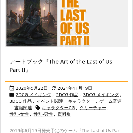
アートブック『The Art of the Last of Us
Part II』
2020年5月22日
2021年11月19日


2DCG メイキング
,
2DCG 作品
,
3DCG メイキング
,

3DCG 作品
,
イベント関連
,
キャラクター
,
ゲーム関連
,
書籍関連
キャラクターCG
,
クリーチャー
,

性別-女性
,
性別-男性
,
資料集
2019年6月19日発売予定のゲーム『The Last of Us Part