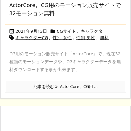
ActorCore。CG用のモーション販売サイトで
32モーション無料
2021年9月13日
CGサイト
,
キャラクター


キャラクターCG
,
性別-女性
,
性別-男性
,
無料

CG用のモーション販売サイト『ActorCore』で、現在32
種類のモーションデータや、CGキャラクターデータを無
料ダウンロードする事が出来ます。
記事を読む
ActorCore。CG用 ...