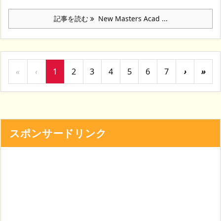
記事を読む
New Masters Acad ...
«
‹
1
2
3
4
5
6
7
›
»
スポンサードリンク