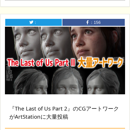
：
：
156
『The Last of Us Part 2』のCGアートワーク
がArtStationに大量投稿