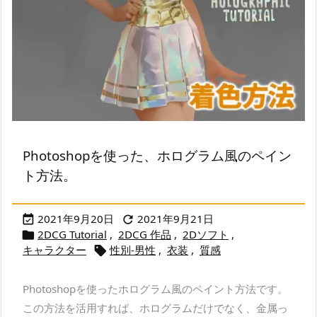
Photoshopを使った、ホログラム風のペイン
ト方法。
2021年9月20日
2021年9月21日


2DCG Tutorial
,
2DCG 作品
,
2Dソフト
,

キャラクター
性別-男性
,
衣装
,
質感

Photoshopを使ったホログラム風のペイント方法です。
この方法を活用すれば、ホログラムだけでなく、金属っ