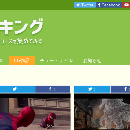
Twitter
Facebook
ス
CG作品
チュートリアル
お知らせ
：
：
：