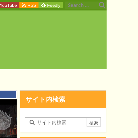

YouTube
RSS
Feedly
：
サイト内検索