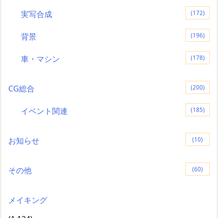
実写合成
(172)
背景
(196)
車・マシン
(178)
CG総合
(200)
イベント関連
(185)
お知らせ
(10)
その他
(60)
メイキング