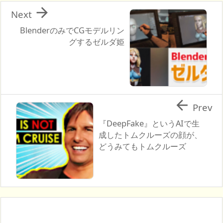

Next
BlenderのみでCGモデルリン
グするゼルダ姫

Prev
『DeepFake』というAIで生
成したトムクルーズの顔が、
どうみてもトムクルーズ