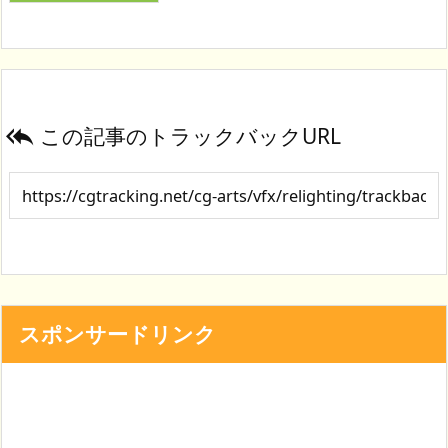
この記事のトラックバックURL

スポンサードリンク