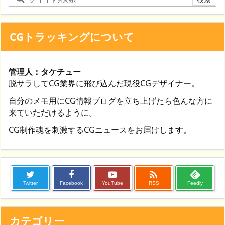
CGトラッキングについて
管理人：タケチュー
脱サラしてCG業界に飛び込んだ現役CGデザイナー。
自分のメモ用にCG情報ブログを立ち上げたら色んな方に
来ていただけるように。
CG制作魂を刺激するCGニュースをお届けします。

Twitter
Facebook
YouTube
RSS
Feedly
カテゴリー