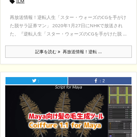
ILM

再放送情報！逆転人生「スター・ウォーズのCGを手がけ
た脱サラ証券マン」 2020年1月27日にNHKで放送され
た、『逆転人生「スター・ウォーズのCGを手がけた脱 ...
記事を読む
再放送情報！逆転 ...
：
：
2