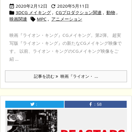
2020年2月12日
2020年5月11日


3DCG メイキング
,
CGプロダクション関連
,
動物
,

映画関連
MPC
,
アニメーション

映画『ライオン・キング』CGメイキング。第2弾。 超実
写版『ライオン・キング』の新たなCGメイキング映像で
す。 以前、ライオン・キングのCGメイキング映像をご
紹 ...
記事を読む
映画『ライオン・ ...
：
：
58