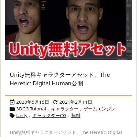
Unity無料キャラクターアセット。The
Heretic: Digital Human公開
2020年5月15日
2021年2月11日


3DCG Tutorial
,
キャラクター
,
ゲームエンジン

Unity
,
キャラクターCG
,
無料

Unity無料キャラクターアセット。The Heretic: Digital