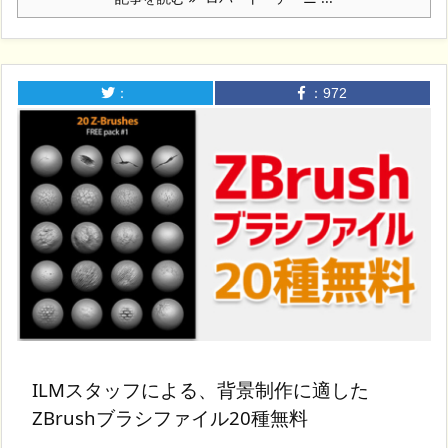
：
：
972
ILMスタッフによる、背景制作に適した
ZBrushブラシファイル20種無料