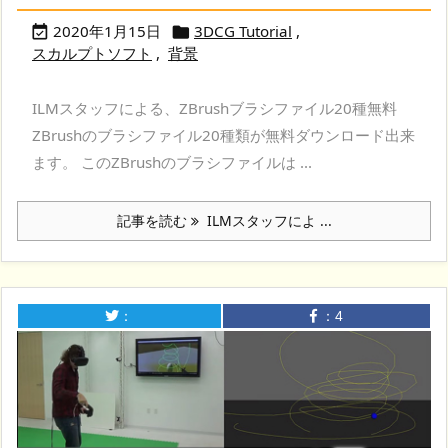
2020年1月15日
3DCG Tutorial
,


スカルプトソフト
,
背景
ILMスタッフによる、ZBrushブラシファイル20種無料
ZBrushのブラシファイル20種類が無料ダウンロード出来
ます。 このZBrushのブラシファイルは ...
記事を読む
ILMスタッフによ ...
：
：
4