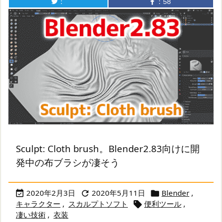
：
：
58
Sculpt: Cloth brush。Blender2.83向けに開
発中の布ブラシが凄そう
2020年2月3日
2020年5月11日
Blender
,



キャラクター
,
スカルプトソフト
便利ツール
,

凄い技術
,
衣装