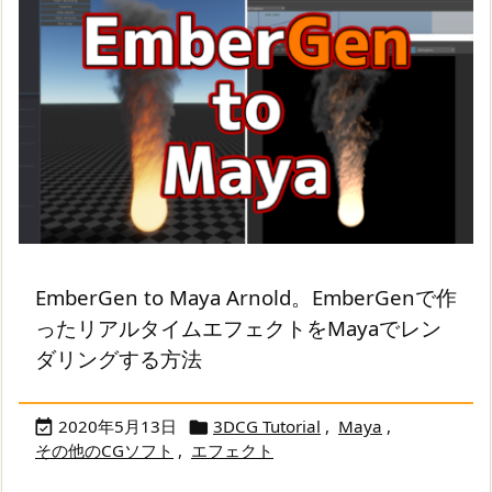
EmberGen to Maya Arnold。EmberGenで作
ったリアルタイムエフェクトをMayaでレン
ダリングする方法
2020年5月13日
3DCG Tutorial
,
Maya
,


その他のCGソフト
,
エフェクト