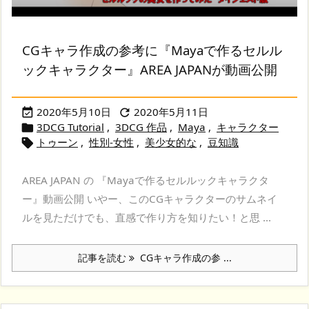
CGキャラ作成の参考に『Mayaで作るセルル
ックキャラクター』AREA JAPANが動画公開
2020年5月10日
2020年5月11日


3DCG Tutorial
,
3DCG 作品
,
Maya
,
キャラクター

トゥーン
,
性別-女性
,
美少女的な
,
豆知識

AREA JAPAN の 『Mayaで作るセルルックキャラクタ
ー』動画公開 いやー、このCGキャラクターのサムネイ
ルを見ただけでも、直感で作り方を知りたい！と思 ...
記事を読む
CGキャラ作成の参 ...