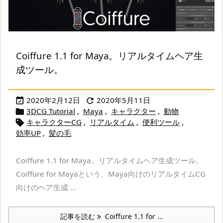
Coiffure 1.1 for Maya。リアルタイムヘア生
成ツール。
2020年2月12日
2020年5月11日


3DCG Tutorial
,
Maya
,
キャラクター
,
動物

キャラクターCG
,
リアルタイム
,
便利ツール
,

効率UP
,
髪の毛
Coiffure 1.1 for Maya。リアルタイムヘア生成ツール。
Coiffure for Mayaという、Maya向けのリアルタイムCG
向けのヘア生成 ...
記事を読む
Coiffure 1.1 for ...